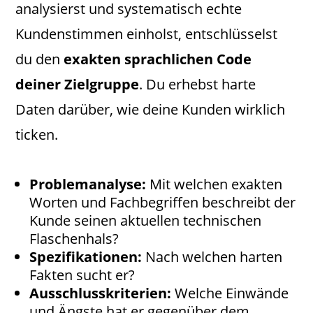
analysierst und systematisch echte
Kundenstimmen einholst, entschlüsselst
du den
exakten sprachlichen Code
deiner Zielgruppe
. Du erhebst harte
Daten darüber, wie deine Kunden wirklich
ticken.
Problemanalyse:
Mit welchen exakten
Worten und Fachbegriffen beschreibt der
Kunde seinen aktuellen technischen
Flaschenhals?
Spezifikationen:
Nach welchen harten
Fakten sucht er?
Ausschlusskriterien:
Welche Einwände
und Ängste hat er gegenüber dem