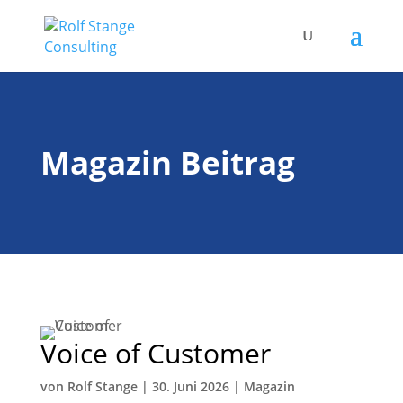
Magazin Beitrag
Voice of Customer
von
Rolf Stange
|
30. Juni 2026
|
Magazin